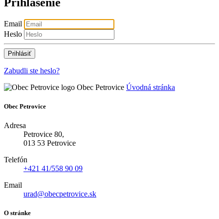
Prihlásenie
Email
Heslo
Zabudli ste heslo?
Obec Petrovice
Úvodná stránka
Obec Petrovice
Adresa
Petrovice 80,
013 53 Petrovice
Telefón
+421 41/558 90 09
Email
urad@obecpetrovice.sk
O stránke