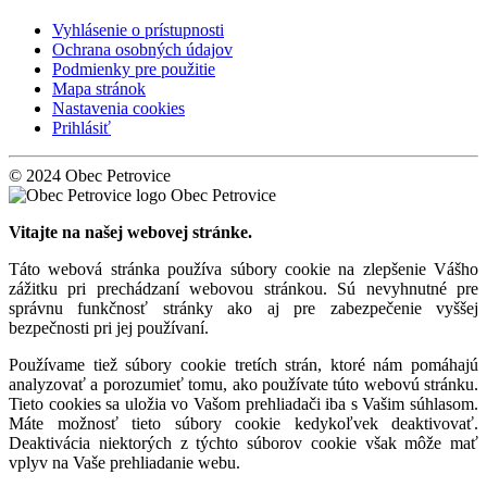
Vyhlásenie o prístupnosti
Ochrana osobných údajov
Podmienky pre použitie
Mapa stránok
Nastavenia cookies
Prihlásiť
© 2024 Obec Petrovice
Obec Petrovice
Vitajte na našej webovej stránke.
Táto webová stránka používa súbory cookie na zlepšenie Vášho
zážitku pri prechádzaní webovou stránkou. Sú nevyhnutné pre
správnu funkčnosť stránky ako aj pre zabezpečenie vyššej
bezpečnosti pri jej používaní.
Používame tiež súbory cookie tretích strán, ktoré nám pomáhajú
analyzovať a porozumieť tomu, ako používate túto webovú stránku.
Tieto cookies sa uložia vo Vašom prehliadači iba s Vašim súhlasom.
Máte možnosť tieto súbory cookie kedykoľvek deaktivovať.
Deaktivácia niektorých z týchto súborov cookie však môže mať
vplyv na Vaše prehliadanie webu.