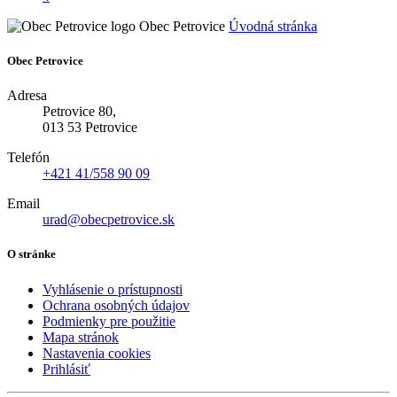
Obec Petrovice
Úvodná stránka
Obec Petrovice
Adresa
Petrovice 80,
013 53 Petrovice
Telefón
+421 41/558 90 09
Email
urad@obecpetrovice.sk
O stránke
Vyhlásenie o prístupnosti
Ochrana osobných údajov
Podmienky pre použitie
Mapa stránok
Nastavenia cookies
Prihlásiť