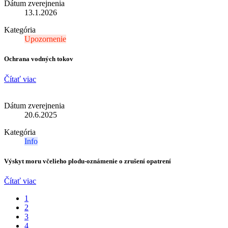
Dátum zverejnenia
13.1.2026
Kategória
Upozornenie
Ochrana vodných tokov
Čítať viac
Dátum zverejnenia
20.6.2025
Kategória
Info
Výskyt moru včelieho plodu-oznámenie o zrušení opatrení
Čítať viac
1
2
3
4