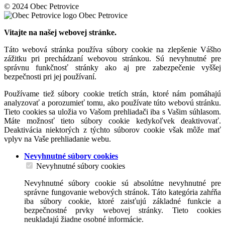
© 2024 Obec Petrovice
Obec Petrovice
Vitajte na našej webovej stránke.
Táto webová stránka používa súbory cookie na zlepšenie Vášho
zážitku pri prechádzaní webovou stránkou. Sú nevyhnutné pre
správnu funkčnosť stránky ako aj pre zabezpečenie vyššej
bezpečnosti pri jej používaní.
Používame tiež súbory cookie tretích strán, ktoré nám pomáhajú
analyzovať a porozumieť tomu, ako používate túto webovú stránku.
Tieto cookies sa uložia vo Vašom prehliadači iba s Vašim súhlasom.
Máte možnosť tieto súbory cookie kedykoľvek deaktivovať.
Deaktivácia niektorých z týchto súborov cookie však môže mať
vplyv na Vaše prehliadanie webu.
Nevyhnutné súbory cookies
Nevyhnutné súbory cookies
Nevyhnutné súbory cookie sú absolútne nevyhnutné pre
správne fungovanie webových stránok. Táto kategória zahŕňa
iba súbory cookie, ktoré zaisťujú základné funkcie a
bezpečnostné prvky webovej stránky. Tieto cookies
neukladajú žiadne osobné informácie.