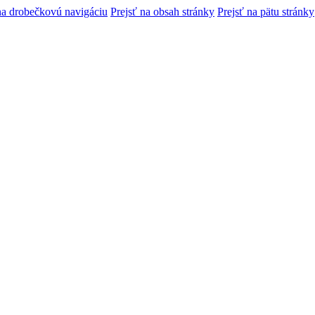
na drobečkovú navigáciu
Prejsť na obsah stránky
Prejsť na pätu stránky