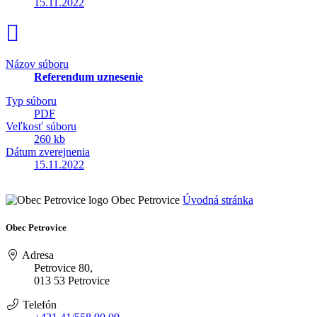
15.11.2022
Názov súboru
Referendum uznesenie
Typ súboru
PDF
Veľkosť súboru
260 kb
Dátum zverejnenia
15.11.2022
Obec Petrovice
Úvodná stránka
Obec Petrovice
Adresa
Petrovice 80,
013 53 Petrovice
Telefón