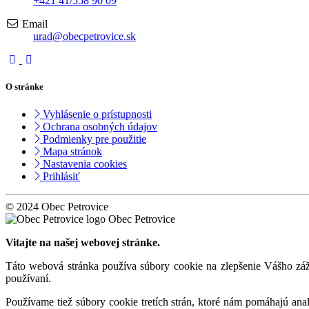
+421 41/558 90 09
Email
urad@obecpetrovice.sk
O stránke
Vyhlásenie o prístupnosti
Ochrana osobných údajov
Podmienky pre použitie
Mapa stránok
Nastavenia cookies
Prihlásiť
© 2024 Obec Petrovice
Obec Petrovice
Vitajte na našej webovej stránke.
Táto webová stránka používa súbory cookie na zlepšenie Vášho záži
používaní.
Používame tiež súbory cookie tretích strán, ktoré nám pomáhajú an