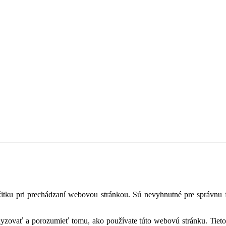
tku pri prechádzaní webovou stránkou. Sú nevyhnutné pre správnu fu
alyzovať a porozumieť tomu, ako používate túto webovú stránku. Tieto