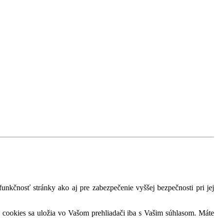
nkčnosť stránky ako aj pre zabezpečenie vyššej bezpečnosti pri jej
 cookies sa uložia vo Vašom prehliadači iba s Vašim súhlasom. Máte