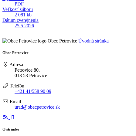
PDF
Veľkosť súboru
2 081 kb
Dátum zverejnenia
25.5.2026
Obec Petrovice
Úvodná stránka
Obec Petrovice
Adresa
Petrovice 80,
013 53 Petrovice
Telefón
+421 41/558 90 09
Email
urad@obecpetrovice.sk
O stránke