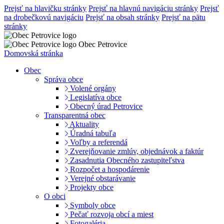
Prejsť na hlavičku stránky
Prejsť na hlavnú navigáciu stránky
Prejsť
na drobečkovú navigáciu
Prejsť na obsah stránky
Prejsť na pätu
stránky
Obec Petrovice
Domovská stránka
Obec
Správa obce
Volené orgány
Legislatíva obce
Obecný úrad Petrovice
Transparentná obec
Aktuality
Úradná tabuľa
Voľby a referendá
Zverejňovanie zmlúv, objednávok a faktúr
Zasadnutia Obecného zastupiteľstva
Rozpočet a hospodárenie
Verejné obstarávanie
Projekty obce
O obci
Symboly obce
Pečať rozvoja obcí a miest
Fotogaléria