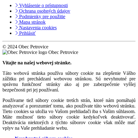
Vyhlásenie o prístupnosti
Ochrana osobných údajov
Podmienky pre použitie
Mapa stránok
Nastavenia cookies
Prihlásiť
© 2024 Obec Petrovice
Obec Petrovice
Vitajte na našej webovej stránke.
Táto webová stránka používa súbory cookie na zlepšenie Vášho
zážitku pri prechádzaní webovou stránkou. Sú nevyhnutné pre
správnu funkčnosť stránky ako aj pre zabezpečenie vyššej
bezpečnosti pri jej používaní.
Používame tiež súbory cookie tretích strán, ktoré nám pomáhajú
analyzovať a porozumieť tomu, ako používate túto webovú stránku.
Tieto cookies sa uložia vo Vašom prehliadači iba s Vašim súhlasom.
Máte možnosť tieto súbory cookie kedykoľvek deaktivovať.
Deaktivácia niektorých z týchto súborov cookie však môže mať
vplyv na Vaše prehliadanie webu.