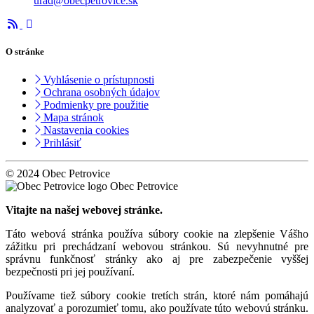
urad@obecpetrovice.sk
O stránke
Vyhlásenie o prístupnosti
Ochrana osobných údajov
Podmienky pre použitie
Mapa stránok
Nastavenia cookies
Prihlásiť
© 2024 Obec Petrovice
Obec Petrovice
Vitajte na našej webovej stránke.
Táto webová stránka používa súbory cookie na zlepšenie Vášho
zážitku pri prechádzaní webovou stránkou. Sú nevyhnutné pre
správnu funkčnosť stránky ako aj pre zabezpečenie vyššej
bezpečnosti pri jej používaní.
Používame tiež súbory cookie tretích strán, ktoré nám pomáhajú
analyzovať a porozumieť tomu, ako používate túto webovú stránku.