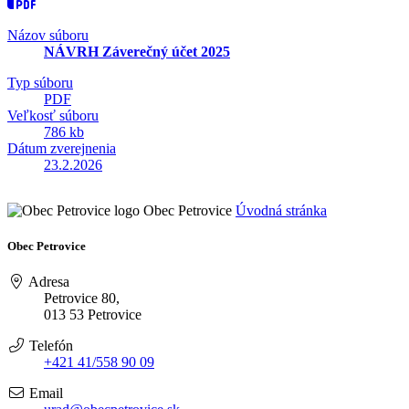
Názov súboru
NÁVRH Záverečný účet 2025
Typ súboru
PDF
Veľkosť súboru
786 kb
Dátum zverejnenia
23.2.2026
Obec Petrovice
Úvodná stránka
Obec Petrovice
Adresa
Petrovice 80,
013 53 Petrovice
Telefón
+421 41/558 90 09
Email