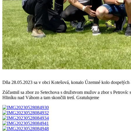
Dňa 28.05.2023 sa v obci Kotešová, konalo Územné kolo dospelých a
Zúčastnil sa zbor zo Setechova s družstvom mužov a zbor s Petrovíc s
Hliníku nad Váhom a tam skončili tretí. Gratulujeme