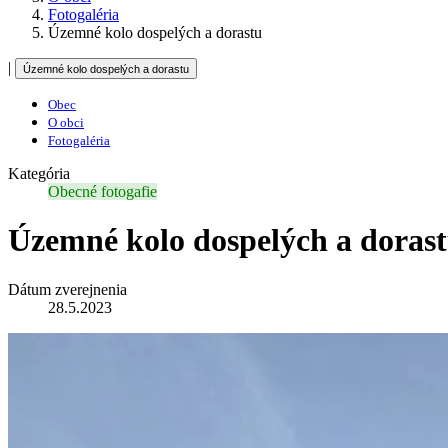
Fotogaléria
Územné kolo dospelých a dorastu
|
Územné kolo dospelých a dorastu
Obec
O obci
Fotogaléria
Kategória
Obecné fotogafie
Územné kolo dospelých a doras
Dátum zverejnenia
28.5.2023