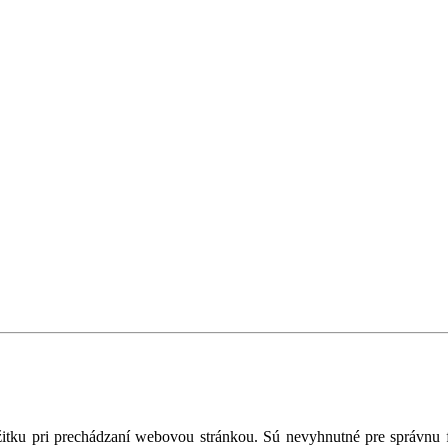
tku pri prechádzaní webovou stránkou. Sú nevyhnutné pre správnu fu