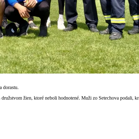
 dorastu.
 družstvom žien, ktoré neboli hodnotené. Muži zo Setechova podali, krá