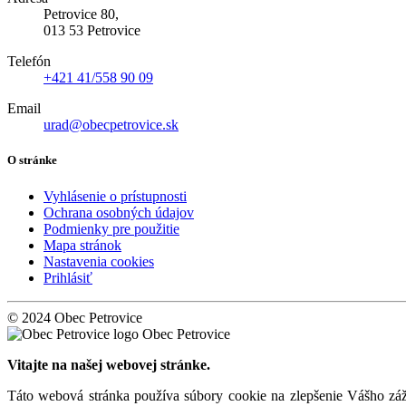
Petrovice 80,
013 53 Petrovice
Telefón
+421 41/558 90 09
Email
urad@obecpetrovice.sk
O stránke
Vyhlásenie o prístupnosti
Ochrana osobných údajov
Podmienky pre použitie
Mapa stránok
Nastavenia cookies
Prihlásiť
© 2024 Obec Petrovice
Obec Petrovice
Vitajte na našej webovej stránke.
Táto webová stránka používa súbory cookie na zlepšenie Vášho záži