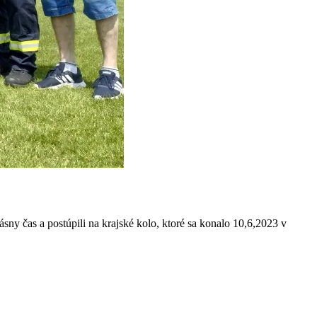
sny čas a postúpili na krajské kolo, ktoré sa konalo 10,6,2023 v