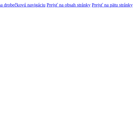
na drobečkovú navigáciu
Prejsť na obsah stránky
Prejsť na pätu stránky